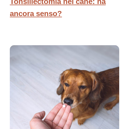
Tonsillectomia nel cane: ha
ancora senso?