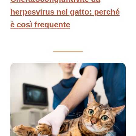
herpesvirus nel gatto: perché
è così frequente