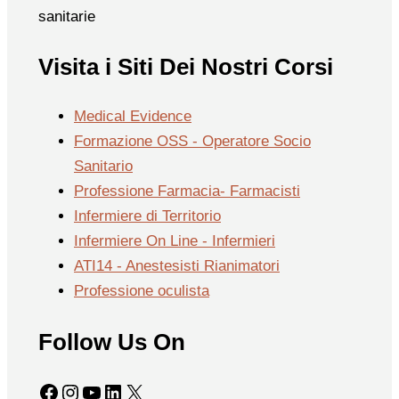
sanitarie
Visita i Siti Dei Nostri Corsi
Medical Evidence
Formazione OSS - Operatore Socio
Sanitario
Professione Farmacia- Farmacisti
Infermiere di Territorio
Infermiere On Line - Infermieri
ATI14 - Anestesisti Rianimatori
Professione oculista
Follow Us On
Facebook
Instagram
YouTube
LinkedIn
X