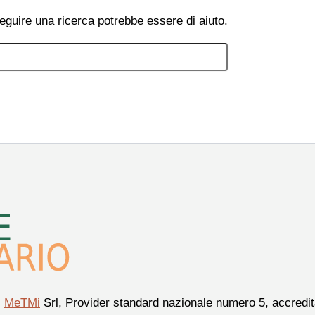
eguire una ricerca potrebbe essere di aiuto.
i
MeTMi
Srl, Provider standard nazionale numero 5, accredita