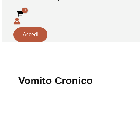
Accedi
Vomito Cronico