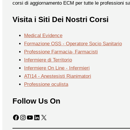
corsi di aggiornamento ECM per tutte le professioni sa
Visita i Siti Dei Nostri Corsi
Medical Evidence
Formazione OSS - Operatore Socio Sanitario
Professione Farmacia- Farmacisti
Infermiere di Territorio
Infermiere On Line - Infermieri
ATI14 - Anestesisti Rianimatori
Professione oculista
Follow Us On
Facebook
Instagram
YouTube
LinkedIn
X