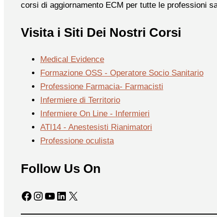
corsi di aggiornamento ECM per tutte le professioni sa
Visita i Siti Dei Nostri Corsi
Medical Evidence
Formazione OSS - Operatore Socio Sanitario
Professione Farmacia- Farmacisti
Infermiere di Territorio
Infermiere On Line - Infermieri
ATI14 - Anestesisti Rianimatori
Professione oculista
Follow Us On
Facebook
Instagram
YouTube
LinkedIn
X