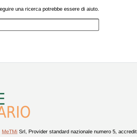
eguire una ricerca potrebbe essere di aiuto.
i
MeTMi
Srl, Provider standard nazionale numero 5, accredita