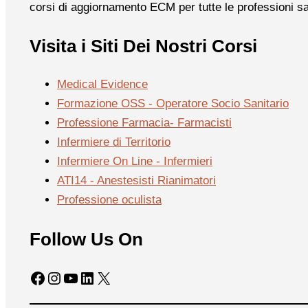
corsi di aggiornamento ECM per tutte le professioni sa
Visita i Siti Dei Nostri Corsi
Medical Evidence
Formazione OSS - Operatore Socio Sanitario
Professione Farmacia- Farmacisti
Infermiere di Territorio
Infermiere On Line - Infermieri
ATI14 - Anestesisti Rianimatori
Professione oculista
Follow Us On
Facebook
Instagram
YouTube
LinkedIn
X