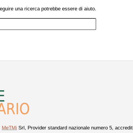
eguire una ricerca potrebbe essere di aiuto.
i
MeTMi
Srl, Provider standard nazionale numero 5, accredita