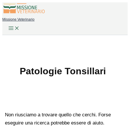
Vai
al
Missione Veterinario
contenuto
Patologie Tonsillari
Non riusciamo a trovare quello che cerchi. Forse
eseguire una ricerca potrebbe essere di aiuto.