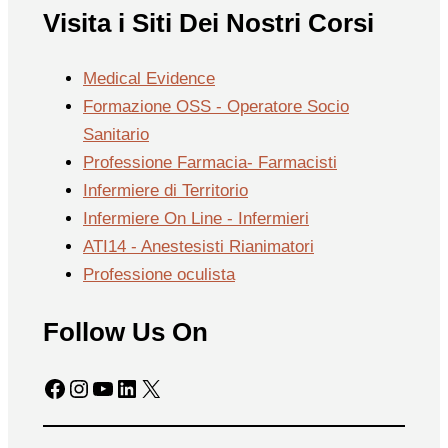
Visita i Siti Dei Nostri Corsi
Medical Evidence
Formazione OSS - Operatore Socio
Sanitario
Professione Farmacia- Farmacisti
Infermiere di Territorio
Infermiere On Line - Infermieri
ATI14 - Anestesisti Rianimatori
Professione oculista
Follow Us On
Facebook
Instagram
YouTube
LinkedIn
X