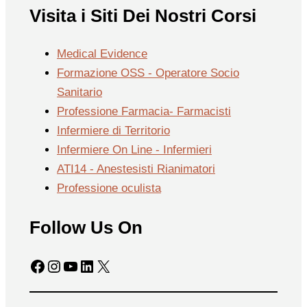
Visita i Siti Dei Nostri Corsi
Medical Evidence
Formazione OSS - Operatore Socio
Sanitario
Professione Farmacia- Farmacisti
Infermiere di Territorio
Infermiere On Line - Infermieri
ATI14 - Anestesisti Rianimatori
Professione oculista
Follow Us On
Facebook
Instagram
YouTube
LinkedIn
X