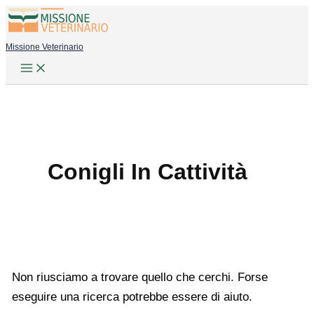
Vai
al
Missione Veterinario
contenuto
Conigli In Cattività
Non riusciamo a trovare quello che cerchi. Forse
eseguire una ricerca potrebbe essere di aiuto.