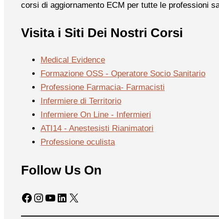
corsi di aggiornamento ECM per tutte le professioni sa
Visita i Siti Dei Nostri Corsi
Medical Evidence
Formazione OSS - Operatore Socio Sanitario
Professione Farmacia- Farmacisti
Infermiere di Territorio
Infermiere On Line - Infermieri
ATI14 - Anestesisti Rianimatori
Professione oculista
Follow Us On
Facebook
Instagram
YouTube
LinkedIn
X