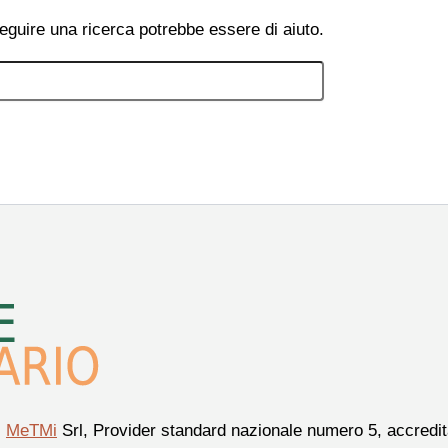
eguire una ricerca potrebbe essere di aiuto.
i
MeTMi
Srl, Provider standard nazionale numero 5, accredita