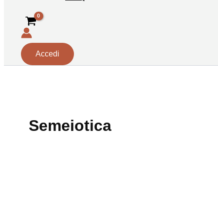
Accedi
Semeiotica