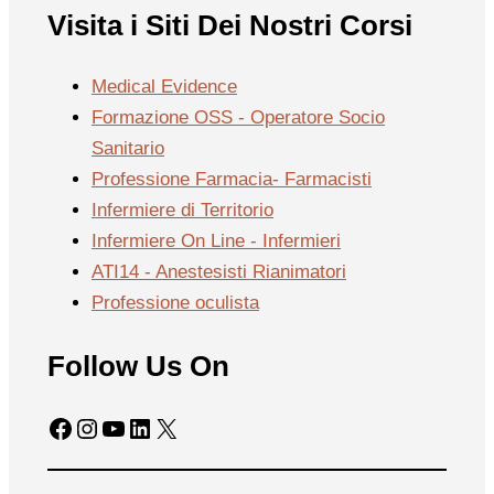
Visita i Siti Dei Nostri Corsi
Medical Evidence
Formazione OSS - Operatore Socio
Sanitario
Professione Farmacia- Farmacisti
Infermiere di Territorio
Infermiere On Line - Infermieri
ATI14 - Anestesisti Rianimatori
Professione oculista
Follow Us On
Facebook
Instagram
YouTube
LinkedIn
X