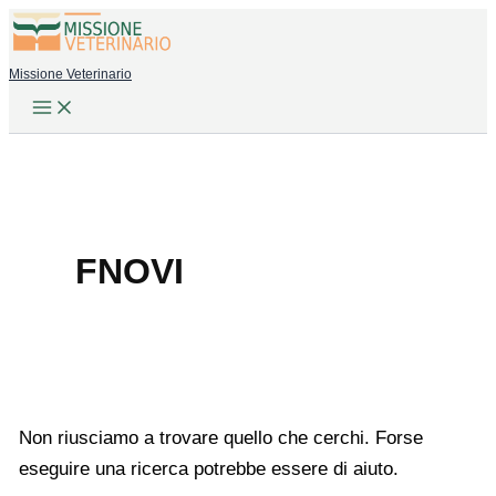
Vai
al
Missione Veterinario
contenuto
FNOVI
Non riusciamo a trovare quello che cerchi. Forse
eseguire una ricerca potrebbe essere di aiuto.