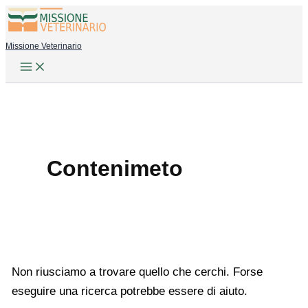
Vai
al
Missione Veterinario
contenuto
Contenimeto
Non riusciamo a trovare quello che cerchi. Forse
eseguire una ricerca potrebbe essere di aiuto.