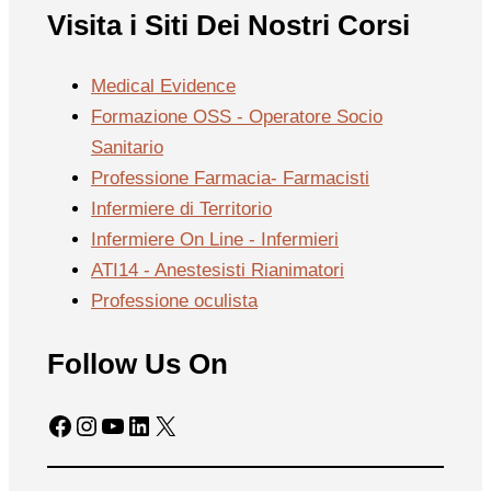
Visita i Siti Dei Nostri Corsi
Medical Evidence
Formazione OSS - Operatore Socio
Sanitario
Professione Farmacia- Farmacisti
Infermiere di Territorio
Infermiere On Line - Infermieri
ATI14 - Anestesisti Rianimatori
Professione oculista
Follow Us On
Facebook
Instagram
YouTube
LinkedIn
X