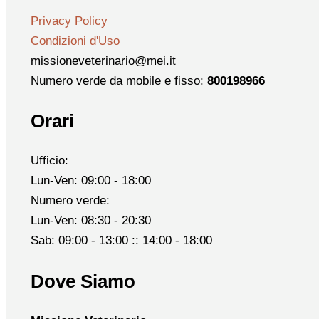
Privacy Policy
Condizioni d'Uso
missioneveterinario@mei.it
Numero verde da mobile e fisso:
800198966
Orari
Ufficio:
Lun-Ven: 09:00 - 18:00
Numero verde:
Lun-Ven: 08:30 - 20:30
Sab: 09:00 - 13:00 :: 14:00 - 18:00
Dove Siamo