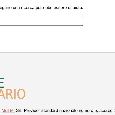
eguire una ricerca potrebbe essere di aiuto.
i
MeTMi
Srl, Provider standard nazionale numero 5, accredita