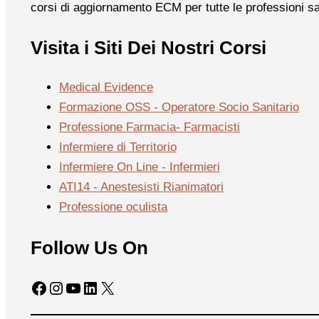
corsi di aggiornamento ECM per tutte le professioni sa
Visita i Siti Dei Nostri Corsi
Medical Evidence
Formazione OSS - Operatore Socio Sanitario
Professione Farmacia- Farmacisti
Infermiere di Territorio
Infermiere On Line - Infermieri
ATI14 - Anestesisti Rianimatori
Professione oculista
Follow Us On
Facebook
Instagram
YouTube
LinkedIn
X