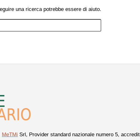
eguire una ricerca potrebbe essere di aiuto.
i
MeTMi
Srl, Provider standard nazionale numero 5, accredita