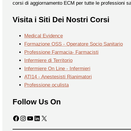
corsi di aggiornamento ECM per tutte le professioni sa
Visita i Siti Dei Nostri Corsi
Medical Evidence
Formazione OSS - Operatore Socio Sanitario
Professione Farmacia- Farmacisti
Infermiere di Territorio
Infermiere On Line - Infermieri
ATI14 - Anestesisti Rianimatori
Professione oculista
Follow Us On
Facebook
Instagram
YouTube
LinkedIn
X