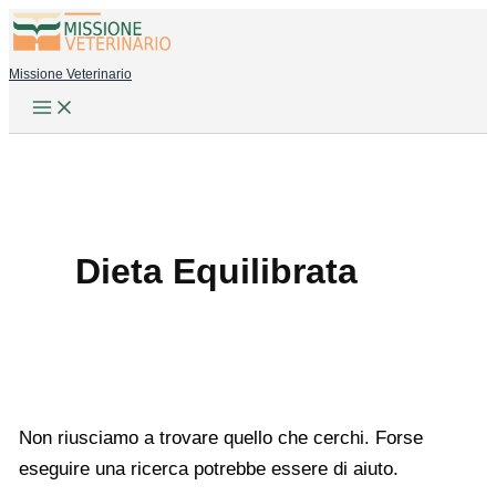
Vai
al
Missione Veterinario
contenuto
Dieta Equilibrata
Non riusciamo a trovare quello che cerchi. Forse
eseguire una ricerca potrebbe essere di aiuto.