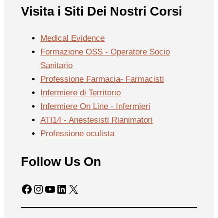
Visita i Siti Dei Nostri Corsi
Medical Evidence
Formazione OSS - Operatore Socio
Sanitario
Professione Farmacia- Farmacisti
Infermiere di Territorio
Infermiere On Line - Infermieri
ATI14 - Anestesisti Rianimatori
Professione oculista
Follow Us On
Facebook
Instagram
YouTube
LinkedIn
X