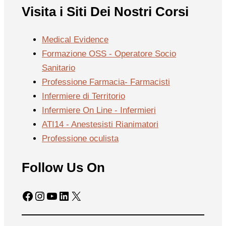
Visita i Siti Dei Nostri Corsi
Medical Evidence
Formazione OSS - Operatore Socio
Sanitario
Professione Farmacia- Farmacisti
Infermiere di Territorio
Infermiere On Line - Infermieri
ATI14 - Anestesisti Rianimatori
Professione oculista
Follow Us On
Facebook
Instagram
YouTube
LinkedIn
X