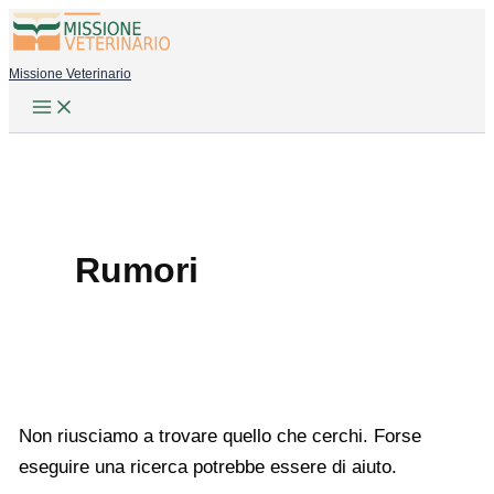
Vai
al
Missione Veterinario
contenuto
Rumori
Non riusciamo a trovare quello che cerchi. Forse
eseguire una ricerca potrebbe essere di aiuto.