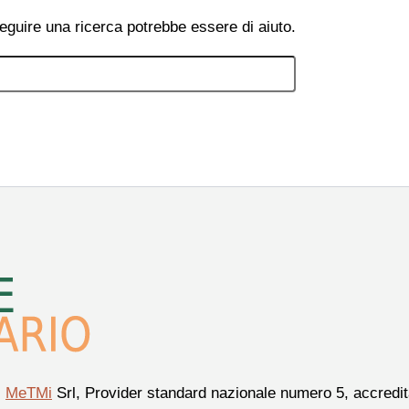
eguire una ricerca potrebbe essere di aiuto.
i
MeTMi
Srl, Provider standard nazionale numero 5, accredita