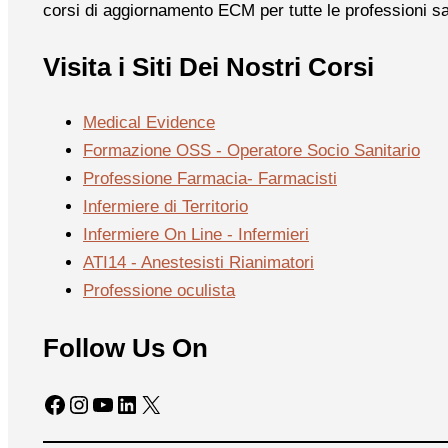
corsi di aggiornamento ECM per tutte le professioni sa
Visita i Siti Dei Nostri Corsi
Medical Evidence
Formazione OSS - Operatore Socio Sanitario
Professione Farmacia- Farmacisti
Infermiere di Territorio
Infermiere On Line - Infermieri
ATI14 - Anestesisti Rianimatori
Professione oculista
Follow Us On
Facebook
Instagram
YouTube
LinkedIn
X