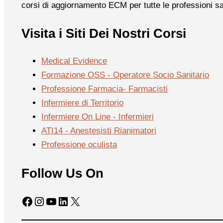
corsi di aggiornamento ECM per tutte le professioni sa
Visita i Siti Dei Nostri Corsi
Medical Evidence
Formazione OSS - Operatore Socio Sanitario
Professione Farmacia- Farmacisti
Infermiere di Territorio
Infermiere On Line - Infermieri
ATI14 - Anestesisti Rianimatori
Professione oculista
Follow Us On
Facebook
Instagram
YouTube
LinkedIn
X