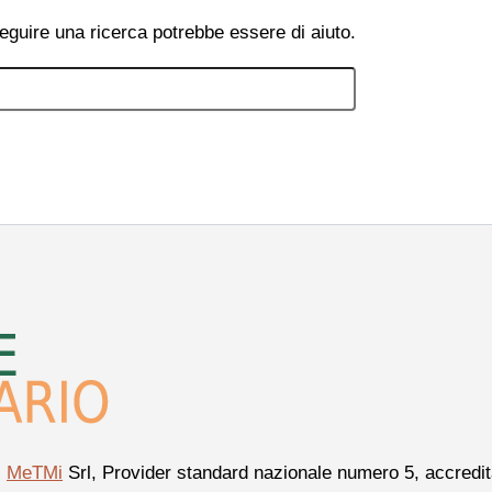
eguire una ricerca potrebbe essere di aiuto.
i
MeTMi
Srl, Provider standard nazionale numero 5, accredita