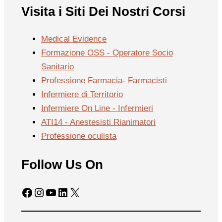
Visita i Siti Dei Nostri Corsi
Medical Evidence
Formazione OSS - Operatore Socio
Sanitario
Professione Farmacia- Farmacisti
Infermiere di Territorio
Infermiere On Line - Infermieri
ATI14 - Anestesisti Rianimatori
Professione oculista
Follow Us On
Facebook
Instagram
YouTube
LinkedIn
X