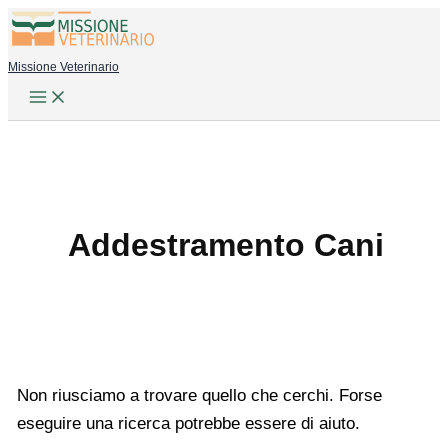
Vai
al
Missione Veterinario
contenuto
Addestramento Cani
Non riusciamo a trovare quello che cerchi. Forse
eseguire una ricerca potrebbe essere di aiuto.