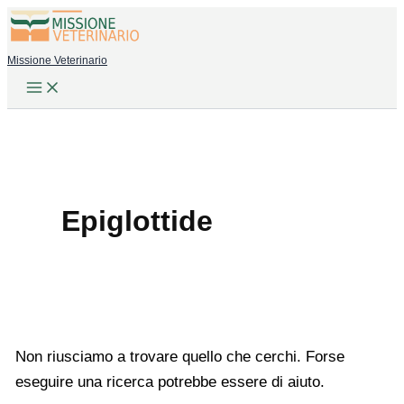
Vai
al
Missione Veterinario
contenuto
Epiglottide
Non riusciamo a trovare quello che cerchi. Forse
eseguire una ricerca potrebbe essere di aiuto.