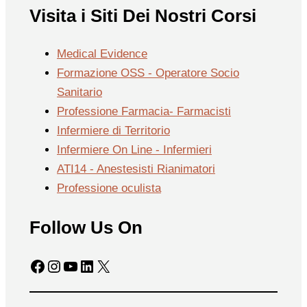
Visita i Siti Dei Nostri Corsi
Medical Evidence
Formazione OSS - Operatore Socio
Sanitario
Professione Farmacia- Farmacisti
Infermiere di Territorio
Infermiere On Line - Infermieri
ATI14 - Anestesisti Rianimatori
Professione oculista
Follow Us On
Facebook
Instagram
YouTube
LinkedIn
X