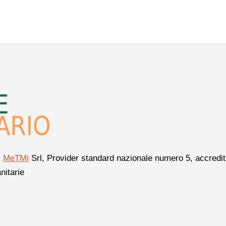
i
MeTMi
Srl, Provider standard nazionale numero 5, accredita
nitarie