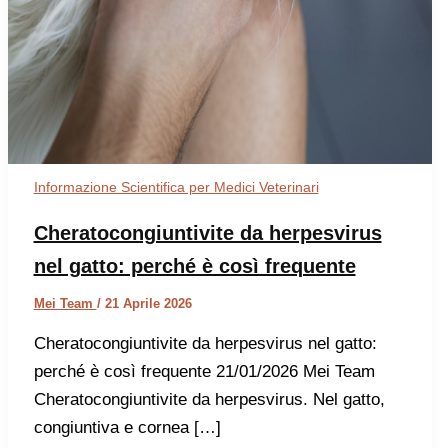
Informazione Scientifica per Medici Veterinari
Cheratocongiuntivite da herpesvirus
nel gatto: perché è così frequente
Mei Team
/
21 Aprile 2026
Cheratocongiuntivite da herpesvirus nel gatto:
perché è così frequente 21/01/2026 Mei Team
Cheratocongiuntivite da herpesvirus. Nel gatto,
congiuntiva e cornea […]