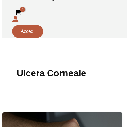
Accedi
Ulcera Corneale