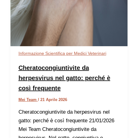
Informazione Scientifica per Medici Veterinari
Cheratocongiuntivite da
herpesvirus nel gatto: perché è
così frequente
Mei Team
/
21 Aprile 2026
Cheratocongiuntivite da herpesvirus nel
gatto: perché è così frequente 21/01/2026
Mei Team Cheratocongiuntivite da
herpesvirus. Nel gatto, congiuntiva e