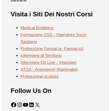
sanitarie
Visita i Siti Dei Nostri Corsi
Medical Evidence
Formazione OSS - Operatore Socio
Sanitario
Professione Farmacia- Farmacisti
Infermiere di Territorio
Infermiere On Line - Infermieri
ATI14 - Anestesisti Rianimatori
Professione oculista
Follow Us On
Facebook
Instagram
YouTube
LinkedIn
X