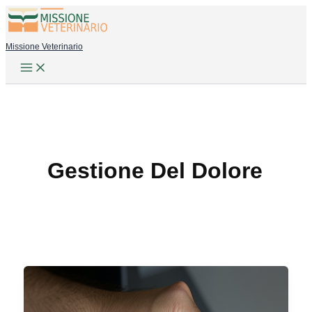
Vai
al
Missione Veterinario
contenuto
Gestione Del Dolore