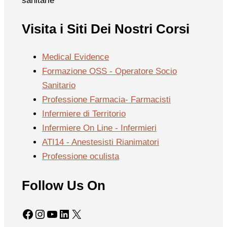
sanitarie
Visita i Siti Dei Nostri Corsi
Medical Evidence
Formazione OSS - Operatore Socio
Sanitario
Professione Farmacia- Farmacisti
Infermiere di Territorio
Infermiere On Line - Infermieri
ATI14 - Anestesisti Rianimatori
Professione oculista
Follow Us On
Facebook
Instagram
YouTube
LinkedIn
X