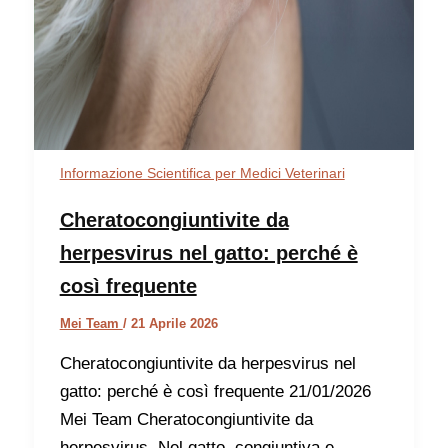
Informazione Scientifica per Medici Veterinari
Cheratocongiuntivite da
herpesvirus nel gatto: perché è
così frequente
Mei Team
/
21 Aprile 2026
Cheratocongiuntivite da herpesvirus nel
gatto: perché è così frequente 21/01/2026
Mei Team Cheratocongiuntivite da
herpesvirus. Nel gatto, congiuntiva e