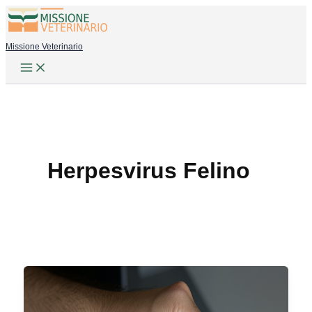
Vai
al
Missione Veterinario
contenuto
Herpesvirus Felino