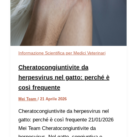
Informazione Scientifica per Medici Veterinari
Cheratocongiuntivite da
herpesvirus nel gatto: perché è
così frequente
Mei Team
/
21 Aprile 2026
Cheratocongiuntivite da herpesvirus nel
gatto: perché è così frequente 21/01/2026
Mei Team Cheratocongiuntivite da
herpesvirus. Nel gatto, congiuntiva e