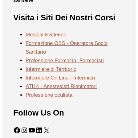
sanitarie
Visita i Siti Dei Nostri Corsi
Medical Evidence
Formazione OSS - Operatore Socio
Sanitario
Professione Farmacia- Farmacisti
Infermiere di Territorio
Infermiere On Line - Infermieri
ATI14 - Anestesisti Rianimatori
Professione oculista
Follow Us On
Facebook
Instagram
YouTube
LinkedIn
X