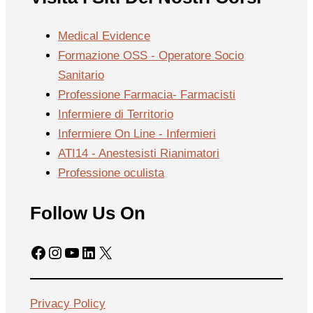
Medical Evidence
Formazione OSS - Operatore Socio
Sanitario
Professione Farmacia- Farmacisti
Infermiere di Territorio
Infermiere On Line - Infermieri
ATI14 - Anestesisti Rianimatori
Professione oculista
Follow Us On
Facebook
Instagram
YouTube
LinkedIn
X
Privacy Policy