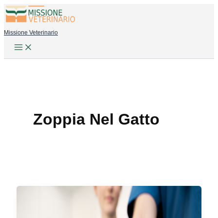
Vai
al
Missione Veterinario
contenuto
Zoppia Nel Gatto